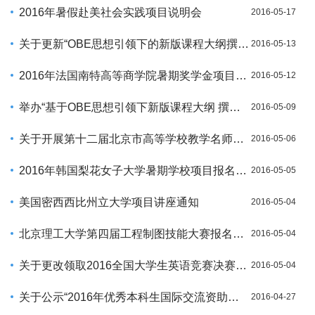
2016年暑假赴美社会实践项目说明会
2016-05-17
关于更新“OBE思想引领下的新版课程大纲撰写”培训会地址的说明
2016-05-13
2016年法国南特高等商学院暑期奖学金项目报名通知
2016-05-12
举办“基于OBE思想引领下新版课程大纲 撰写业务培训会”通知
2016-05-09
关于开展第十二届北京市高等学校教学名师奖申报评选工作的通知
2016-05-06
2016年韩国梨花女子大学暑期学校项目报名通知
2016-05-05
美国密西西比州立大学项目讲座通知
2016-05-04
北京理工大学第四届工程制图技能大赛报名通知
2016-05-04
关于更改领取2016全国大学生英语竞赛决赛准考证时间的通知
2016-05-04
关于公示“2016年优秀本科生国际交流资助项目”选拔结果的通知三
2016-04-27