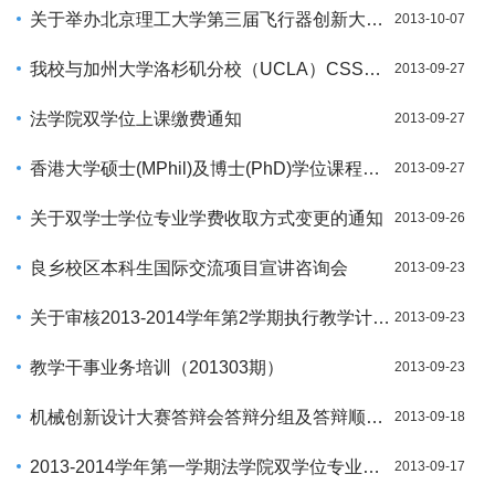
关于举办北京理工大学第三届飞行器创新大赛的通知
2013-10-07
我校与加州大学洛杉矶分校（UCLA）CSST项目通知
2013-09-27
法学院双学位上课缴费通知
2013-09-27
香港大学硕士(MPhil)及博士(PhD)学位课程招生说明会
2013-09-27
关于双学士学位专业学费收取方式变更的通知
2013-09-26
良乡校区本科生国际交流项目宣讲咨询会
2013-09-23
关于审核2013-2014学年第2学期执行教学计划的通知
2013-09-23
教学干事业务培训（201303期）
2013-09-23
机械创新设计大赛答辩会答辩分组及答辩顺序安排
2013-09-18
2013-2014学年第一学期法学院双学位专业课程安排
2013-09-17