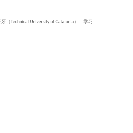
班牙（
）：学习
Technical University of Catalonia