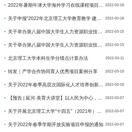
2022年暑期牛津大学海外学习在线课程项目报名通知
2022-03-18
关于申报“2022年北京理工大学教育教学 建设项目——信息技术与教育教学 深度融合专项”（第一批）的通知
2022-03-16
关于举办第八届中国大学生人力资源职业技能大赛校内选拔赛的通知
2022-03-15
关于举办第八届中国大学生人力资源职业技能大赛校内选拔赛的通知
2022-03-15
北京理工大学本科生学分绩点计算办法
2022-03-11
转发｜产学合作协同育人优秀项目案例分享
2022-03-10
关于2022年春季高层次国际化人才培养创新实践项目全球治理课程的报名通知
2022-03-10
【预告 | 延河·美育大讲堂】以人民为中心，创造“最新最美”的“中国形象”——延安戏剧与中央戏剧学院红色校史
2022-03-07
关于开展北京理工大学“十四五”（2021年）规划教材与工信部“十四五”规划教材中期检查的通知
2022-03-07
关于2022年春季学期开放实验项目申报的通知
2022-03-07