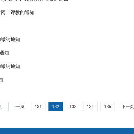
学生网上评教的通知
助缴纳通知
的通知
助缴纳通知
知
131
132
133
134
135
页
上一页
下一页