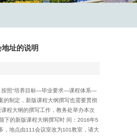
会地址的说明
培养，按照“培养目标—毕业要求—课程体系—
方案的制定，新版课程大纲撰写也需要贯彻
版课程大纲的撰写工作，教务处举办本次
领下的新版课程大纲撰写时 间：2016年5
增多，地点由111会议室改为101教室，请大