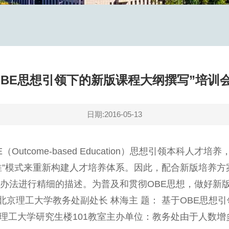
OBE思想引领下的新版课程大纲撰写”培训
日期:2016-05-13
tcome-based Education）思想引领本科人才
倒推”模式来重新构建人才培养体系。因此，配合新版培养
价办法进行精细的描述。为普及和贯彻OBE思想，做好新
北京理工大学教务处副处长 林海主 题： 基于OBE思想引
 点：北京理工大学研究生楼101教室主办单位：教务处由于人数