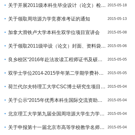
关于开展2011级本科生毕业设计（论文）检测工作的通知
2015-05-18
关于领取周培源力学竞赛准考证的通知
2015-05-13
加拿大滑铁卢大学本科生双学位项目宣讲会
2015-05-08
关于领取2011级毕设（论文）封面、资料袋的通知
2015-05-06
良乡校区“2016年赴法攻读工程师证书及硕士学位”宣讲及报名通知
2015-05-05
双学士学位2014-2015学年第二学期学费补缴通知
2015-05-05
荷兰代尔夫特理工大学CSC博士研究生项目宣讲会通知
2015-05-04
关于公示“2015年优秀本科生国际交流资助项目”选拔结果的通知五
2015-05-04
北京理工大学第九届全国周培源大学生力学竞赛辅导安排
2015-05-04
关于申报第十一届北京市高等学校教学名师奖评选工作的通知
2015-05-04