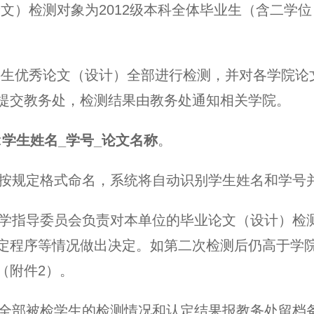
论文）检测对象为
2012
级本科全体毕业生（含二学位
科生优秀论文（设计）全部进行检测，并对各学院论
提交教务处，检测结果由教务处通知相关学院。
:
学生姓名
_
学号
_
论文名称
。
按规定格式命名，系统将自动识别学生姓名和学号
学指导委员会负责对本单位的毕业论文（设计）检
定程序等情况做出决定。如第二次检测后仍高于学
（附件
2
）。
全部被检学生的检测情况和认定结果报教务处留档