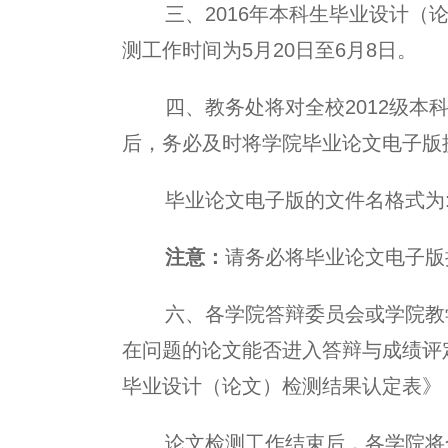
三、
2016
年本科生毕业设计（
测工作时间为
5
月
20
日
至
6
月
8
日
。
四、教务处将对全校
2012
级本
后，务必及时将学院毕业论文电子版
毕业论文电子版的文件名格式为
注意：
请务必将毕业论文电子版
六、各学院答辩委员会或学院教
在问题的论文能否进入答辩与成绩评
毕业设计（论文）检测结果认定表》
论文检测工作结束后，各学院将