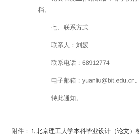
档。
七、联系方式
联系人：刘媛
联系电话：
68912774
电子邮箱：
yuanliu@bit.edu.cn
特此通知。
附件：
⒈
北京理工大学本科毕业设计（论文）