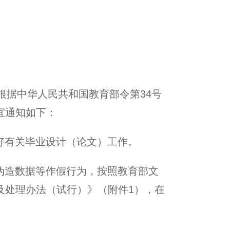
根据中华人民共和国教育部令第
34
号
宜通知如下：
好有关毕业设计（论文）工作。
伪造数据等作假行为，按照教育部文
及处理办法（试行）》（附件
1
），在