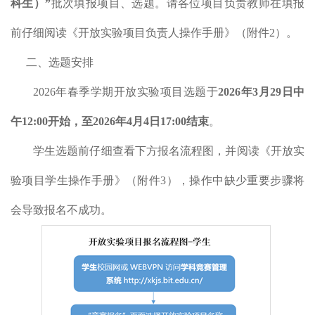
科生）
”
批次填报项目、选题
。请各位项目负责教师在填报
前仔细阅读《开放实验项目负责人操作手册》（附件
2）。
二、选题安排
2026年春季
学期开放实验项目选题于
2026
年
3
月
29
日中
午
12:00开始，至
2026
年
4
月
4
日
17:00结束
。
学生选题前仔细查看下方报名流程图，并阅读《开放实
验项目学生操作手册》（附件
3），操作中缺少重要步骤将
会导致报名不成功。