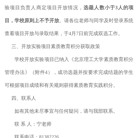
验项目负责人商定项目开放情况，
选题人数小于
3
人的项
目，学校原则上不予开放
。请各位老师与同学及时登录系统
查看项目开放与录取结果，于
4
月
7
日前完成双选工作。
三、开放实验项目素质教育积分获取政策
学校开放实验项目已纳入《北京理工大学素质教育积分
管理办法》（附件
4），成功选题并按要求完成结题的学生
可根据项目成绩和有关规则获得素质教育实践积分。
四、联系人
如有其他未尽事宜与任何疑问，请与我部联系。
联
系
人：
宁老师
联系电话：
81382226