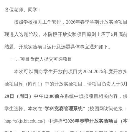
各位老师、同学：
按照学校相关工作安排，
2026年春季
学期开放实验项目
现进入选题阶段。本阶段开放实验项目原则上应于
6
月底前
结题。开放实验项目运行及选题具体事宜通知如下。
一、项目负责人提交可选项目
本次可以面向学生开放的项目为
2024-2026
年度开放实
验项目库（附件
1）中的开放实验项目，请项目负责人于
3
月
29
日（
周日
）中午
12:00前
在系统中填报项目相关内容，供
学生选择。
本次在
“
学科竞赛管理系统
”
（校园网访问链接：
http://xkjs.bit.edu.cn/）中选择
“
2026年春季
开放实验项目（本