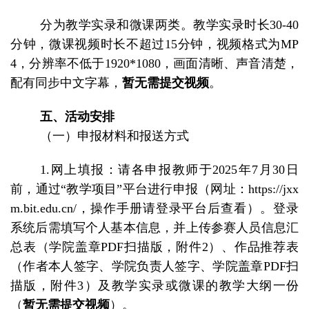
分为教学实录和微课两类。教学实录时长30-40
分钟，微课视频时长不超过15分钟，视频格式为MP
4，分辨率不低于1920*1080，画面清晰、声音清楚，
配有同步中文字幕，
暂无需提交视频
。
五、活动安排
（一）申报材料和报送方式
1.网上填报：请各申报教师于2025年7月30日
前，通过“教学项目”平台进行申报（网址：https://jxx
m.bit.edu.cn/，操作手册请登录平台后查看）。登录
系统后需填写个人基本信息，并上传参赛人员信息汇
总表（学院盖章PDF扫描版，附件2）、作品推荐表
（作者本人签字、学院负责人签字、学院盖章PDF扫
描版，附件3）及教学实录或微课的教学大纲一份
（
暂
无需提交视频
）。