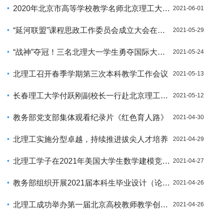
2020年北京市高等学校教学名师北京理工大学获奖者风采
2021-06-01
“延河联盟”课程思政工作委员会成立大会在北理工成功举办
2021-05-29
“战神”夺冠！三名北理大一学生勇夺国际大学生程序设计竞赛冠军
2021-05-24
北理工召开春季学期第三次本科教学工作会议
2021-05-13
长春理工大学付跃刚副校长一行赴北京理工大学调研交流
2021-05-12
教务部党支部集体观看纪录片《红色育人路》
2021-04-30
北理工实施分型卓越，持续推进拔尖人才培养
2021-04-29
北理工学子在2021年美国大学生数学建模竞赛中再次获得特等奖
2021-04-27
教务部组织开展2021届本科生毕业设计（论文） 中期检查工作
2021-04-26
北理工成功举办第一届北京高校教师教学创新大赛
2021-04-26