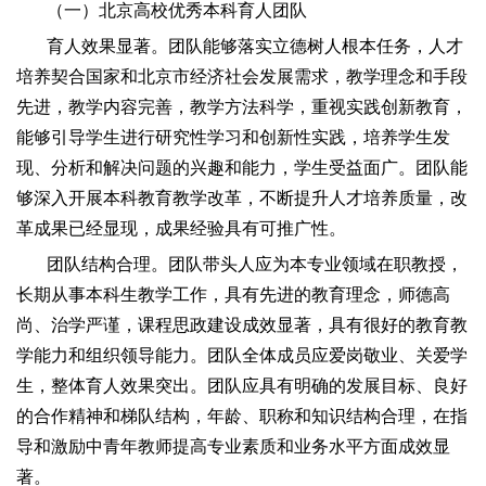
（一）北京高校优秀本科育人团队
育人效果显著。团队能够落实立德树人根本任务，人才
培养契合国家和北京市经济社会发展需求，教学理念和手段
先进，教学内容完善，教学方法科学，重视实践创新教育，
能够引导学生进行研究性学习和创新性实践，培养学生发
现、分析和解决问题的兴趣和能力，学生受益面广。团队能
够深入开展本科教育教学改革，不断提升人才培养质量，改
革成果已经显现，成果经验具有可推广性。
团队结构合理。团队带头人应为本专业领域在职教授，
长期从事本科生教学工作，具有先进的教育理念，师德高
尚、治学严谨，课程思政建设成效显著，具有很好的教育教
学能力和组织领导能力。团队全体成员应爱岗敬业、关爱学
生，整体育人效果突出。团队应具有明确的发展目标、良好
的合作精神和梯队结构，年龄、职称和知识结构合理，在指
导和激励中青年教师提高专业素质和业务水平方面成效显
著。