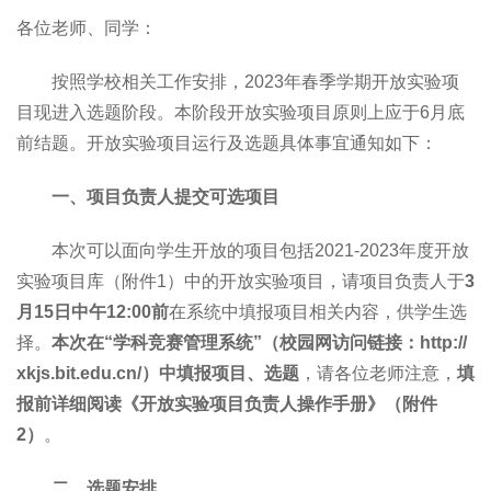
各位老师、同学：
按照学校相关工作安排，2023年春季学期开放实验项
目现进入选题阶段。本阶段开放实验项目原则上应于6月底
前结题。开放实验项目运行及选题具体事宜通知如下：
一、项目负责人提交可选项目
本次可以面向学生开放的项目包括2021-2023年度开放
实验项目库（附件1）中的开放实验项目，请项目负责人于
3
月15日中午12:00前
在系统中填报项目相关内容，供学生选
择。
本次在“学科竞赛管理系统”（校园网访问链接：http://
xkjs.bit.edu.cn/）中填报项目、选题
，请各位老师注意，
填
报前详细阅读《开放实验项目负责人操作手册》（附件
2）
。
二、选题安排