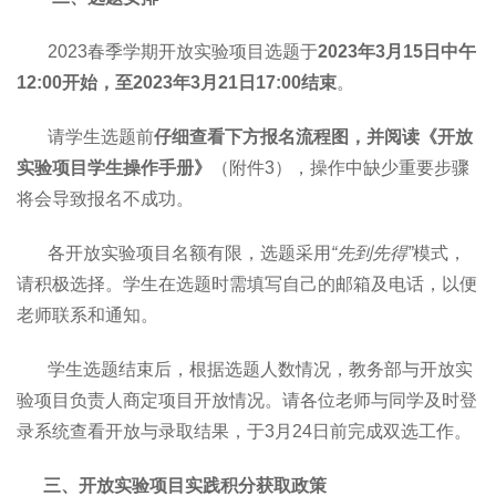
2023春季学期开放实验项目选题于
2
023年3月15日中午
12:00开始，至2023年3月21日17:00
结束
。
请学生选题前
仔细查看下方报名流程图，并阅读《开放
实验项目学生操作手册》
（附件3），操作中缺少重要步骤
将会导致报名不成功。
各开放实验项目名额有限，选题采用
“先到先得”
模式，
请积极选择。学生在选题时需填写自己的邮箱及电话，以便
老师联系和通知。
学生选题结束后，根据选题人数情况，教务部与开放实
验项目负责人商定项目开放情况。请各位老师与同学及时登
录系统查看开放与录取结果，于3月24日前完成双选工作。
三、开放实验项目实践积分获取政策