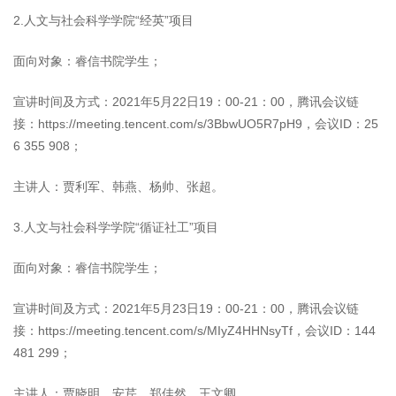
2.人文与社会科学学院“经英”项目
面向对象：睿信书院学生；
宣讲时间及方式：2021年5月22日19：00-21：00，腾讯会议链
接：https://meeting.tencent.com/s/3BbwUO5R7pH9，会议ID：25
6 355 908；
主讲人：贾利军、韩燕、杨帅、张超。
3.人文与社会科学学院“循证社工”项目
面向对象：睿信书院学生；
宣讲时间及方式：2021年5月23日19：00-21：00，腾讯会议链
接：https://meeting.tencent.com/s/MIyZ4HHNsyTf，会议ID：144
481 299；
主讲人：贾晓明、安芹、郑佳然、王文卿。