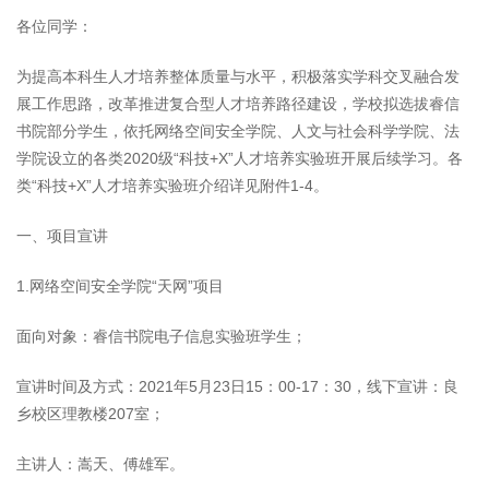
各位同学：
为提高本科生人才培养整体质量与水平，积极落实学科交叉融合发
展工作思路，改革推进复合型人才培养路径建设，学校拟选拔睿信
书院部分学生，依托网络空间安全学院、人文与社会科学学院、法
学院设立的各类2020级“科技+X”人才培养实验班开展后续学习。各
类“科技+X”人才培养实验班介绍详见附件1-4。
一、项目宣讲
1.网络空间安全学院“天网”项目
面向对象：睿信书院电子信息实验班学生；
宣讲时间及方式：2021年5月23日15：00-17：30，线下宣讲：良
乡校区理教楼207室；
主讲人：嵩天、傅雄军。