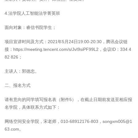
4.法学院人工智能法学菁英班
面向对象：睿信书院学生；
项目宣讲时间及方式：2021年5月24日19:00-20:30，腾讯会议链
接：https://meeting.tencent.com/s/JvI9siPF99L2，会议ID：334 4
82 826；
主讲人：郭德忠。
二、报名方式
请有意向的同学填写报名表（附件5），在截止日期前发送至相应报
名学院，具体联系方式如下：
网络空间安全学院，宋老师，010-68912176-803，songxm005@1
63.com。