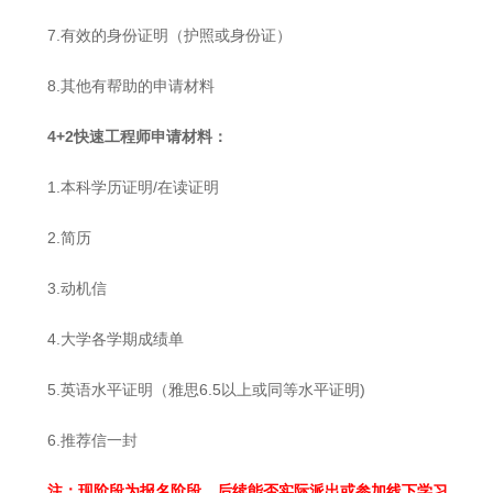
7.有效的身份证明（护照或身份证）
8.其他有帮助的申请材料
4+2
快速工程师申请材料：
1.本科学历证明/在读证明
2.简历
3.动机信
4.大学各学期成绩单
5.英语水平证明（雅思6.5以上或同等水平证明)
6.推荐信一封
注：
现阶段为报名阶段，后续能否实际派出或参加线下学习，