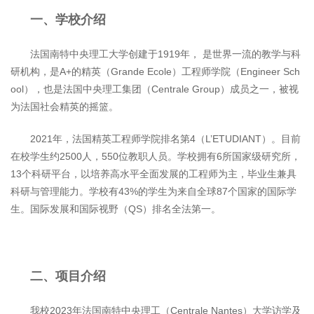
一、学校介绍
法国南特中央理工大学创建于1919年， 是世界一流的教学与科
研机构，是A+的精英（Grande Ecole）工程师学院（Engineer Sch
ool），也是法国中央理工集团（Centrale Group）成员之一，被视
为法国社会精英的摇篮。
2021年，法国精英工程师学院排名第4（L’ETUDIANT）。目前
在校学生约2500人，550位教职人员。学校拥有6所国家级研究所，
13个科研平台，以培养高水平全面发展的工程师为主，毕业生兼具
科研与管理能力。学校有43%的学生为来自全球87个国家的国际学
生。国际发展和国际视野（QS）排名全法第一。
二、项目介绍
我校2023年法国南特中央理工（Centrale Nantes）大学访学及