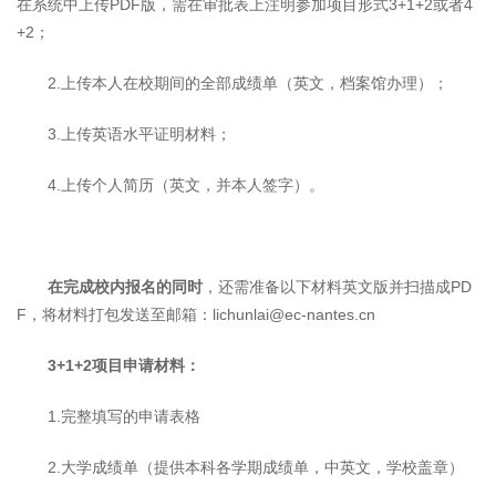
在系统中上传PDF版，需在审批表上注明参加项目形式3+1+2或者4
+2；
2.上传本人在校期间的全部成绩单（英文，档案馆办理）；
3.上传英语水平证明材料；
4.上传个人简历（英文，并本人签字）。
在完成校内报名的同时
，还需准备以下材料英文版并扫描成PD
F，将材料打包发送至邮箱：lichunlai@ec-nantes.cn
3+1+2
项目申请材料：
1.完整填写的申请表格
2.大学成绩单（提供本科各学期成绩单，中英文，学校盖章）