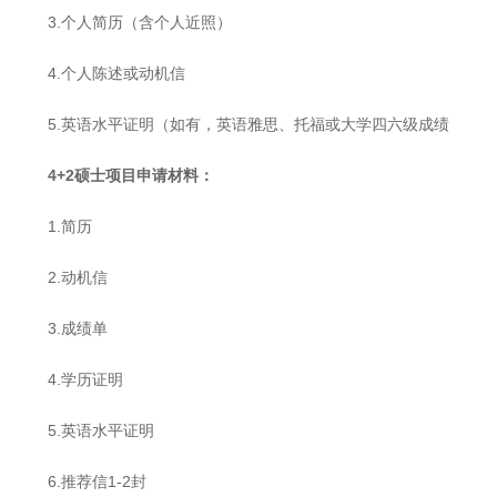
3.个人简历（含个人近照）
4.个人陈述或动机信
5.英语水平证明（如有，英语雅思、托福或大学四六级成绩
4+2
硕士项目申请材料：
1.简历
2.动机信
3.成绩单
4.学历证明
5.英语水平证明
6.推荐信1-2封