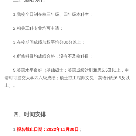
1.我校全日制在校三年级、四年级本科生；
2.相关工科专业均可申请；
3.在校期间成绩加权平均分80分以上；
4.所修科目均成绩合格，没有不及格科目；
5.英语水平良好（基础硕士：英语成绩达到雅思5.5及以上，申
请时可提交大学四六级成绩；硕士或工程师文凭：英语雅思6.5及以
上）。
四、时间安排
1.
报名截止日期：
2022
年
11
月
30
日
；