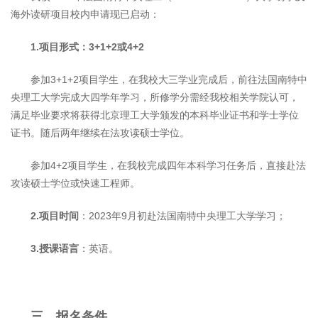
海外读研项目校内申请现已启动：
1.
项目形式：
3+1+2
或
4+2
参加3+1+2项目学生，在我校大三学业完成后，前往法国南特中
央理工大学完成大四学年学习，所修学分需经我校相关学院认可，
满足毕业要求将获得北京理工大学颁发的本科毕业证书和学士学位
证书。随后两年继续在法攻读硕士学位。
参加4+2项目学生，在我校完成四年本科学习任务后，直接赴法
攻读硕士学位或快速工程师。
2.
项目时间
：2023年9月初赴法国南特中央理工大学学习；
3.
授课语言
：英语。
三、报名条件