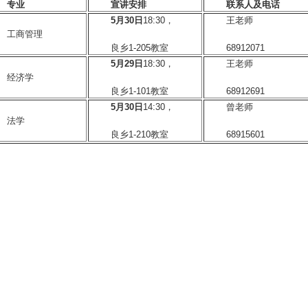
专业
宣讲安排
联系人及电话
5
月
30
日
18:30
，
王老师
工商管理
良乡
1-205
教室
68912071
5
月
29
日
18:30
，
王老师
经济学
良乡
1-101
教室
68912691
5
月
30
日
14:30
，
曾老师
法学
良乡
1-210
教室
68915601