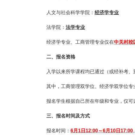
人文与社会科学学院：
经济学专业
法学院：
法学专业
经济学专业、工商管理专业仅在
中关村校
二、报名资格
入学以来所学课程均已通过（或经补考、重
其中，工商管理双学位、经济学双学位专
报名学生根据自己所在年级和专业，仅可
三、报名时间及方式
报名时间：
6
月
1
日
12:00
～
6
月
10
日
17:00