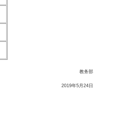
教务部
2019
年
5
月
24
日