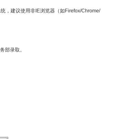
系统，建议使用非
IE
浏览器（如
Firefox/Chrome/
务部录取。