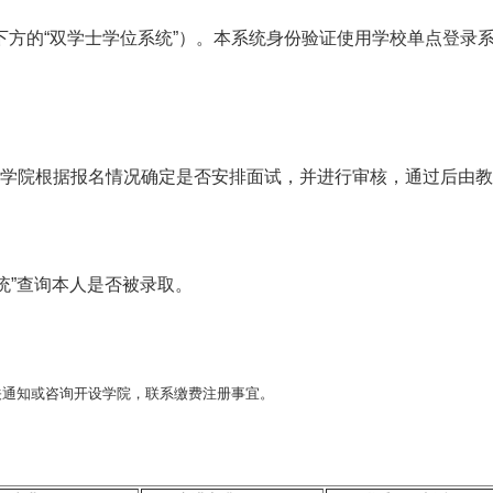
下方的
“
双学士学位系统
”
）。本系统身份验证使用学校单点登录
学院根据报名情况确定是否安排面试，并进行审核，通过后由教
统
”
查询本人是否被录取。
关通知或咨询开设学院，联系缴费注册事宜。