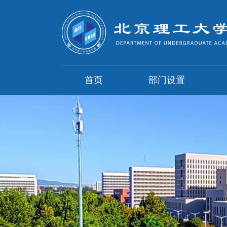
首页
部门设置