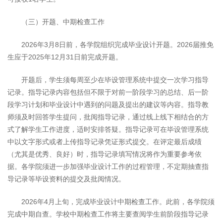
（三）开题、中期检查工作
2026年3月8日前，各学院组织完成毕业设计开题。2026届推免
生应于2025年12月31日前完成开题。
开题后，学生须每周至少在毕设管理系统中提交一次学习指导
记录。指导记录内容包括但不限于对前一阶段学习的总结、后一阶
段学习计划和毕业设计中遇到的问题及提出的建议等内容。指导教
师须及时回答学生提问，批阅指导记录，通过线上线下相结合的方
式了解学生工作进度，适时安排答疑。指导记录可在毕设管理系统
中以文字形式或者上传指导记录凭证形式提交。在评定最后成绩
（尤其是优秀、良好）时，指导记录填写情况将作为重要参考依
据。各学院须进一步加强毕业设计工作的过程管理，不定期抽查指
导记录等毕设资料的提交及批阅情况。
2026年4月上旬，完成毕业设计中期检查工作。此前，各学院须
完成中期自查。学校中期检查工作将主要查阅学生前阶段指导记录