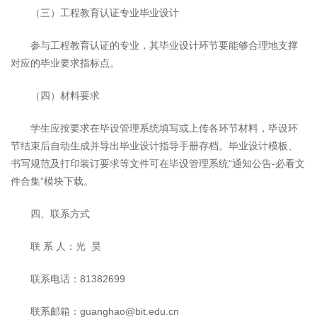
（三）工程教育认证专业毕业设计
参与工程教育认证的专业，其毕业设计环节要能够合理地支撑
对应的毕业要求指标点。
（四）材料要求
学生应按要求在毕设管理系统填写或上传各环节材料，毕设环
节结束后自动生成并导出毕业设计指导手册存档。毕业设计模板、
书写规范及打印装订要求等文件可在毕设管理系统“通知公告-必看文
件合集”模块下载。
四、联系方式
联 系 人：光 昊
联系电话：81382699
联系邮箱：guanghao@bit.edu.cn