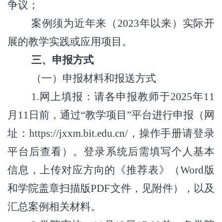
争议；
案例须为近年来（
2023年以来）实际开
展的教学实践或应用项目。
三、申报方式
（
一）申报材料和报送方式
1.网上填报：请各申报教师于2025
年
11
月
11
日前，通过
“教学项目”平台进行申报（网
址：https://jxxm.bit.edu.cn/，操作手册请登录
平台后查看）。登录系统后需填写个人基本
信息，上传对应方向的《推荐表》（
Word版
和
学院盖章扫描版
PDF
文件，
见附件）
，
以及
汇总案例相关材料
。