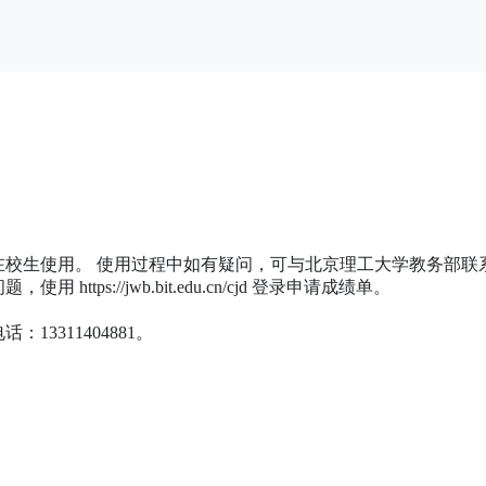
生使用。 使用过程中如有疑问，可与北京理工大学教务部联系，电话：
tps://jwb.bit.edu.cn/cjd 登录申请成绩单。
3311404881。