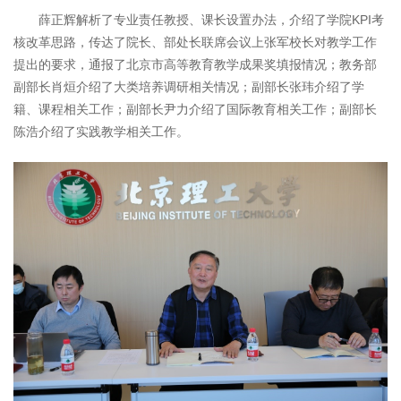
薛正辉解析了专业责任教授、课长设置办法，介绍了学院KPI考
核改革思路，传达了院长、部处长联席会议上张军校长对教学工作
提出的要求，通报了北京市高等教育教学成果奖填报情况；教务部
副部长肖烜介绍了大类培养调研相关情况；副部长张玮介绍了学
籍、课程相关工作；副部长尹力介绍了国际教育相关工作；副部长
陈浩介绍了实践教学相关工作。