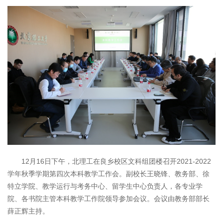
12月16日下午，北理工在良乡校区文科组团楼召开2021-2022
学年秋季学期第四次本科教学工作会。副校长王晓锋、教务部、徐
特立学院、教学运行与考务中心、留学生中心负责人，各专业学
院、各书院主管本科教学工作院领导参加会议。会议由教务部部长
薛正辉主持。