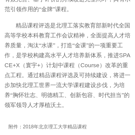
范引领作用的“金牌”课程。
精品课程评选是北理工落实教育部新时代全国
高等学校本科教育工作会议精神，全面提高人才培
养质量，淘汰“水课”，打造“金课”的一项重要工
作，是学校构建高水平人才培养新体系，推进
SPA
CE+X
（寰宇
+
）计划中课程（
Course
）改革的重
点工程。通过精品课程评选及可持续建设，将进一
步加快北理工世界一流大学课程建设步伐，为培
养“胸怀壮志、明德精工、创新包容、时代担当”的
领军领导人才厚植沃土。
附件：
2018
年北京理工大学精品课程