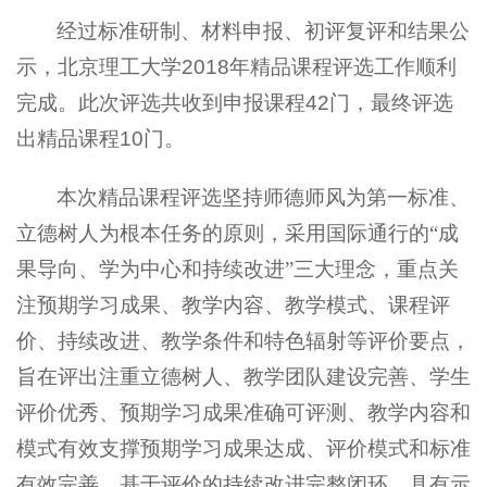
经过标准研制、材料申报、初评复评和结果公
示，北京理工大学
2018
年精品课程评选工作顺利
完成。此次评选共收到申报课程
42
门，最终评选
出精品课程
10
门。
本次精品课程评选坚持师德师风为第一标准、
立德树人为根本任务的原则，采用国际通行的“成
果导向、学为中心和持续改进”三大理念，重点关
注预期学习成果、教学内容、教学模式、课程评
价、持续改进、教学条件和特色辐射等评价要点，
旨在评出注重立德树人、教学团队建设完善、学生
评价优秀、预期学习成果准确可评测、教学内容和
模式有效支撑预期学习成果达成、评价模式和标准
有效完善、基于评价的持续改进完整闭环，具有示