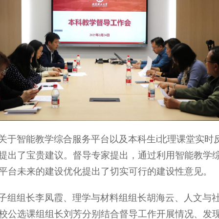
关于智能教学综合服务平台以及本科生i北理课堂实时
提出了宝贵建议。督导专家提出，通过利用智能教学
平台未来的建设优化提出了切实可行的建设性意见。
子组组长李凤霞、理学与材料组组长胡海云、人文与
校公选课组组长刘芳分别结合督导工作开展情况、发