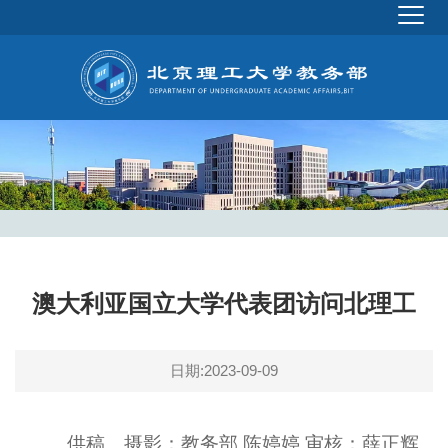
澳大利亚国立大学代表团访问北理工
日期:2023-09-09
供稿、摄影：教务部 陈婷婷 审核：薛正辉