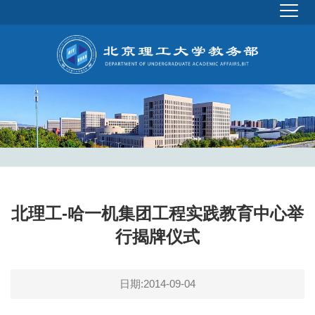
北理工-哈一机集团工程实践教育中心举
行揭牌仪式
日期:2014-09-04