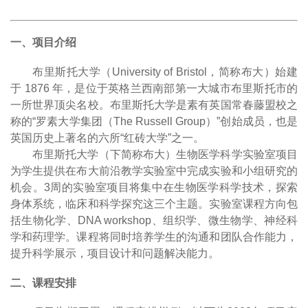
一、项目介绍
布里斯托大学（
University of Bristol
，简称布大）始建
于
1876
年，是位于英格兰西南部第一大城市布里斯托市的
一所世界顶尖名校。布里斯托大学是素有英国常春藤盟校之
称的“罗素大学集团（
The Russell Group
）”创始成员，也是
英国历史上著名的六所“红砖大学”之一。
布里斯托大学（下简称布大）生物医学科学实验室项目
为学生提供在布大前沿教学实验室中完成实验和小组研究的
机会。
3
周的实验室项目将集中在生物医学科学技术，探索
身体系统，临床和科学探究这三个主题。实验室课程方向包
括生物化学、
DNA workshop
、组织学、微生物学、神经科
学和药理学。课程将同时培养学生的沟通和团队合作能力，
提升科学展示，项目设计和问题解决能力。
二、课程安排