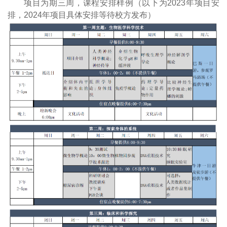
项目为期三周，课程安排样例（以下为
2023
年项目安
排，
2024
年项目具体安排等待校方发布）