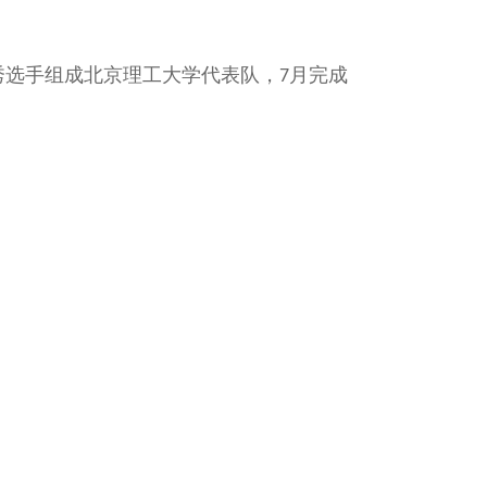
秀选手组成北京理工大学代表队，
月完成
7