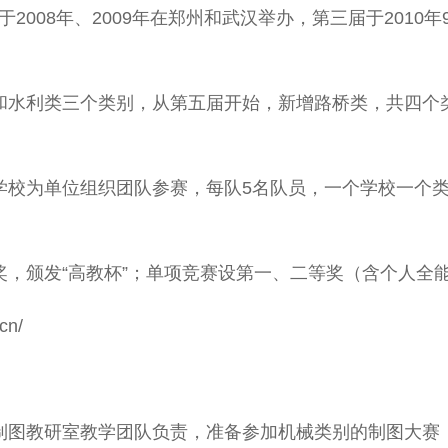
08年、2009年在郑州和武汉举办，第三届于2010年9月
和水利类三个类别，从第五届开始，新增路桥类，共四个类
学校为单位组织团队参赛，每队5名队员，一个学校一个
奖，颁发“高教杯”；单项竞赛设第一、二等奖（含个人全
cn/
制图教研室教学团队负责，准备参加机械类别的制图大赛