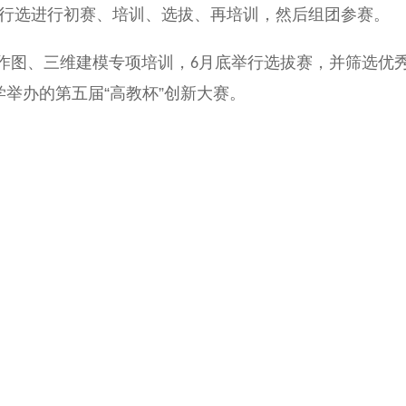
行选进行初赛、培训、选拔、再培训，然后组团参赛。
月底举行选拔赛，并筛选优
规作图、三维建模专项培训，
6
举办的第五届“高教杯”创新大赛。