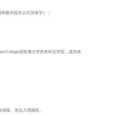
授和教学院长认可并签字）；
是哈佛大学的本科生学院，提供本
ard College
急保险、首次入境接机。