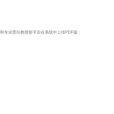
长和专业责任教授签字后在系统中上传PDF
版；