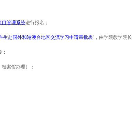
项目管理系统
进行报名；
科生赴国外和港澳台地区交流学习申请审批表
”，由学院教学院
传；
，档案馆办理）；