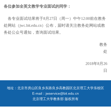
各位参加全英文教学专业面试的同学：
各专业面试结果将于8月27日（周一）中午12:00前在教务
处网站（jwc.bit.edu.cn）公布，届时请关注教务处网站或教
务处公众号通知，查询面试结果。
教务
处
2018年8月26
日
地址：北京市房山区良乡东路良乡高教园区北京理工大学东校区
E-mail：jwservice@bit.edu.cn
北京理工大学教务部 版权所有