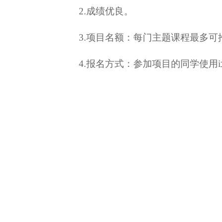
2.成绩优良。
3.项目名额：每门主题课程最多可
4
.报名方式：
参加项目的同学
使用