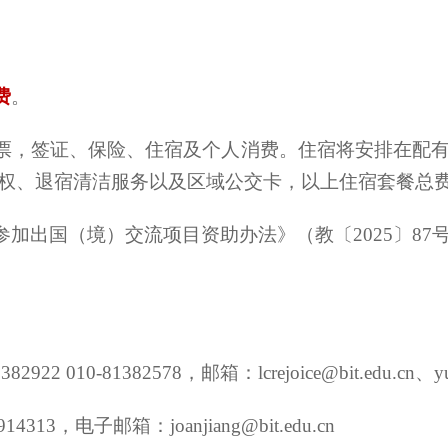
费
。
机票，签证、保险、住宿及个人消费。住宿将安排在配
权、退宿清洁服务以及区域公交卡，以上住宿套餐总费用
参加出国（境）交流项目资助办法》（教〔2025〕8
138
2922 010-81382578
，邮箱：lcrejoice
@bit.edu.cn、yu
13，电子邮箱：joanjiang@bit.edu.cn