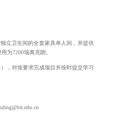
有独立卫生间的全套家具单人间，并提供
为7200瑞典克朗。
7号），对按要求完成项目并按时提交学习
ding@bit.edu.cn