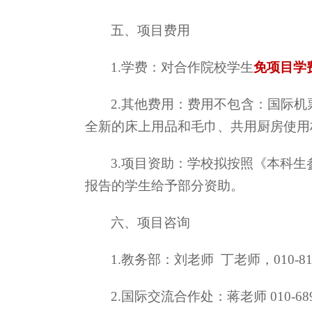
五、项目费用
1.学费：对合作院校学生
免
项目
学
2.其他费用：费用不包含：国际
全新的床上用品和毛巾、共用厨房使用
3.项目资助：学校拟按照《本科生
报告的学生给予部分资助。
六、项目咨询
1.
教务部：刘
老师 丁老师，
010-8
2.国际交流合作处：蒋老师 010-689143