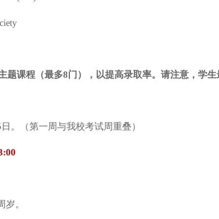
ciety
主题课程（最多8门），以提高录取率。请注意，学生
7月25日。（第一周与我校考试周重叠）
3:00
周岁。