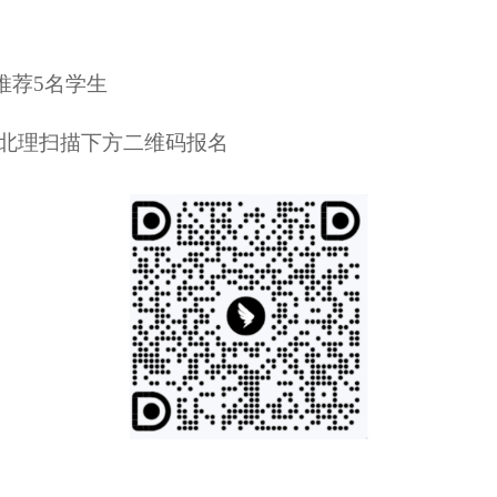
推荐5名学生
i北理扫描下方二维码报名