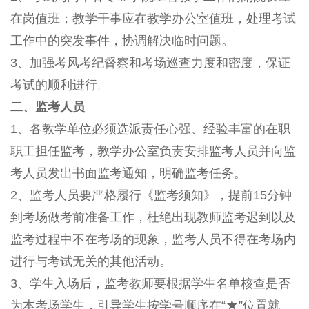
在岗值班；教学干事应在教学办公室值班，处理考试
工作中的突发事件，协调解决临时问题。
3、加强考风考纪督察和考场巡查力度和密度，保证
考试的顺利进行。
二、监考人员
1、各教学单位必须选派责任心强、经验丰富的在职
职工担任监考，教学办公室负责安排监考人员并向监
考人员发出书面监考通知，明确监考任务。
2、监考人员要严格履行《监考须知》，提前15分钟
到考场做考前准备工作，杜绝出现教师监考迟到以及
监考过程中不在考场的现象，监考人员不得在考场内
进行与考试无关的其他活动。
3、学生入场后，监考教师要根据学生名单核查是否
为本考场学生，引导学生按学号顺序在“★”位置就