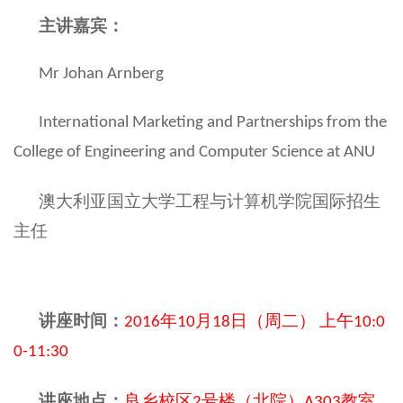
主讲嘉宾：
Mr Johan Arnberg
International Marketing and Partnerships from the
College of Engineering and Computer Science at ANU
澳大利亚国立大学工程与计算机学院国际招生
主任
讲座时间：
年
月
日（周二）
上午
2016
10
18
10:0
0-11:30
讲座地点：
良乡校区
号楼（北院）
教室
2
A303