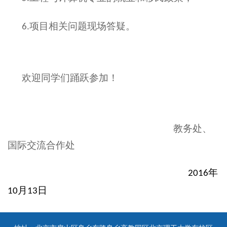
项目相关问题现场答疑。
6.
欢迎同学们踊跃参加！
教务处、
国际交流合作处
年
2016
月
日
10
13