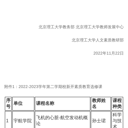
北京理工大学教务部 北京理工大学教师发展中心
北京理工大学人文素质教研部
2022年11月22日
附件1：2022-2023学年第二学期校新开素质教育选修课
序
教师姓
课程
单位
课程名称
号
名
种类
科学
飞机的心脏-航空发动机概
1
宇航学院
孙士珺
与技
论
术