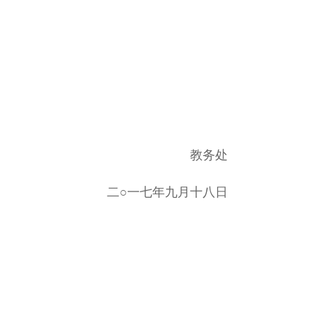
教务处
二○一七年九月十八日