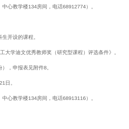
教学楼134房间，电话68912774）。
生开设的课程。
工大学迪文优秀教师奖（研究型课程）评选条件》。
），申报表见附件8。
21日。
心教学楼134房间，电话68913116）。