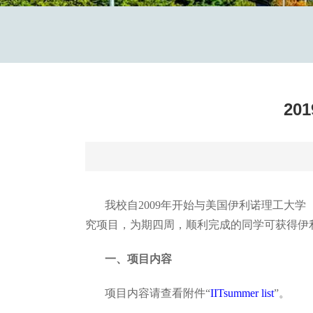
2
我校自2009年开始与美国伊利诺理工大学（Illi
究项目，为期四周，顺利完成的同学可获得伊
一、项目内容
项目内容请查看附件“
IITsummer list
”。