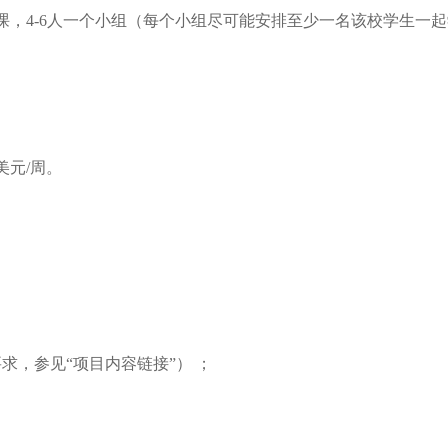
授课，4-6人一个小组（每个小组尽可能安排至少一名该校学生一
美元/周。
求，参见“项目内容链接”） ；