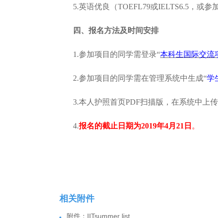
5.英语优良（TOEFL79或IELTS6.5
四、报名方法及时间安排
1.参加项目的同学需登录“
本科生国际
交流
2.参加项目的同学需在管理系统中生成“
学
3.本人护照首页PDF扫描版，在系统中上
4.
报名的截止日期为2019年4月21日
。
相关附件
附件：IITsummer list