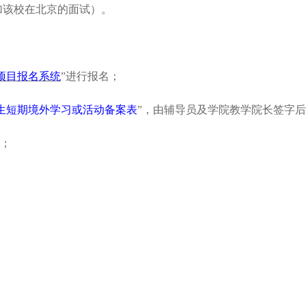
，或参加该校在北京的面试）。
项目报名系统
”进行报名；
生短期境外学习或活动备案表
”，由辅导员及学院教学院长签字后
传；