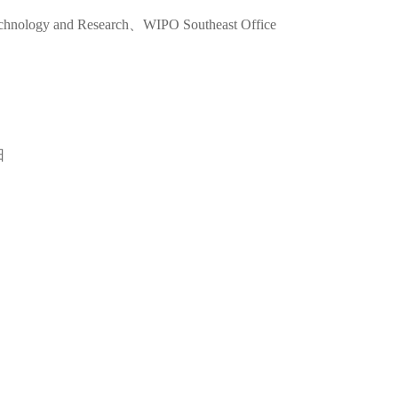
ology and Research、WIPO Southeast Office
日