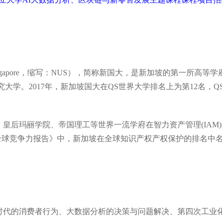
ity of Singapore，缩写：NUS），简称新国大，是新加坡的
大学。2017年，新加坡国大在QS世界大学排名上为第12名，Q
皇后玛丽学院、帝国理工等世界一流学府在智力资产管理(IAM
6 年全球竞争力报告》中，新加坡在全球知识产权产权保护的排名
时代的消费者行为、大数据分析的决策与问题解决、第四次工业