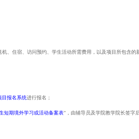
。
、接送机、住宿、访问预约、学生活动所需费用，以及项目所包含的
项目报名系统
进行报名；
生短期境外学习或活动备案表
”，由辅导员及学院教学院长签字后