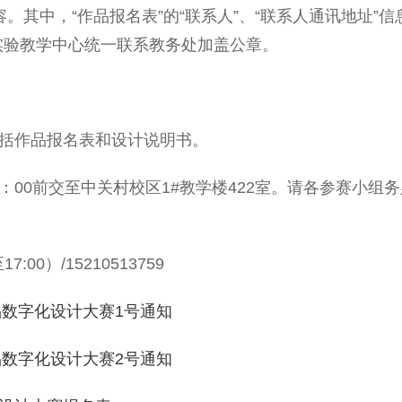
其中，“作品报名表”的“联系人”、“联系人通讯地址”信
实验教学中心统一联系教务处加盖公章。
括作品报名表和设计说明书。
7：00前交至中关村校区1#教学楼422室。请各参赛小
00）/15210513759
品数字化设计大赛1号通知
品数字化设计大赛2号通知