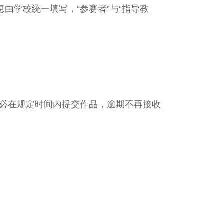
息由学校统一填写，“参赛者”与“指导教
组务必在规定时间内提交作品，逾期不再接收