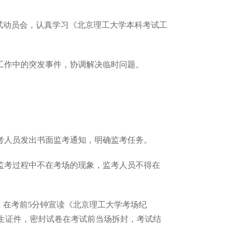
试动员会，认真学习《北京理工大学本科考试工
工作中的突发事件，协调解决临时问题。
考人员发出书面监考通知，明确监考任务。
监考过程中不在考场的现象，监考人员不得在
。在考前5分钟宣读《北京理工大学考场纪
生证件，密封试卷在考试前当场拆封，考试结