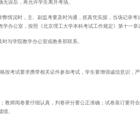
确无误后，再允许学生离开考场。
作弊情况时，主、副监考要及时沟通，抓真凭实据，当场记录考
教学办公室，按照《北京理工大学本科考试工作规定》第十一章
及时与学院教学办公室或教务部联系。
格按考试要求携带相关证件参加考试，学生要增强诚信意识，严
；教师阅卷要仔细认真，判卷评分要公正准确；试卷装订要符合
成绩。