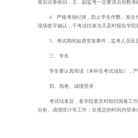
束后试卷收回，主、副监考一定要清点份数准
4
、严格考场纪律，防止学生作弊。发生
现场签字确认，于考试结束当天及时报告学院
5
、考试期间如遇突发事件，监考人员应
三、学生
学生要认真阅读《本科生考试须知》，严
四、阅卷、成绩登录
考试结束后，各学院要及时组织阅卷工作
分析、成绩统计等工作；在规定的时间内登录