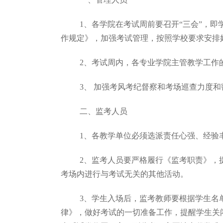
1
、各学院在考试周前要召开“三会”，
作规定》，加强考试管理，按照学校要求安排
2
、考试周内，各专业学院主管教学工作
3
、 加强考风考纪督察和考场巡查力度
二、监考人员
1
、各教学单位必须选派责任心强、经验
2
、监考人员要严格履行《监考职责》，
考场内进行与考试无关的其他活动。
3
、学生入场后，监考教师要根据学生名
律》，做好考试的一切准备工作，提醒学生关