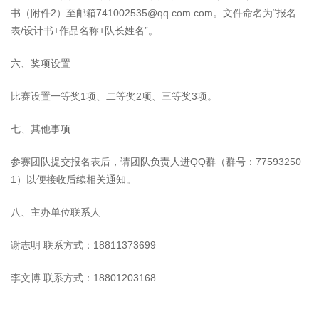
书（附件2）至邮箱741002535@qq.com.com。文件命名为“报名
表/设计书+作品名称+队长姓名”。
六、奖项设置
比赛设置一等奖1项、二等奖2项、三等奖3项。
七、其他事项
参赛团队提交报名表后，请团队负责人进QQ群（群号：77593250
1）以便接收后续相关通知。
八、主办单位联系人
谢志明 联系方式：18811373699
李文博 联系方式：18801203168