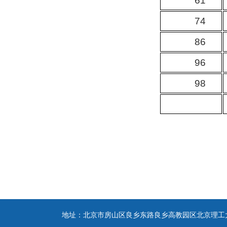
61
74
86
96
98
地址：北京市房山区良乡东路良乡高教园区北京理工