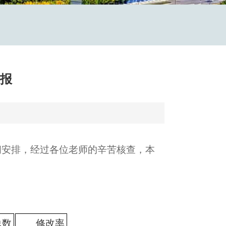
通报
时间安排，经过各位老师的辛苦核查，本
总数
修改率