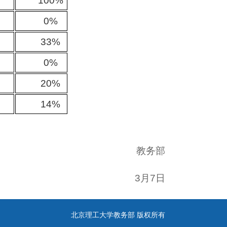
100%
0%
33%
0%
20%
14%
教务部
3月7日
北京理工大学教务部 版权所有