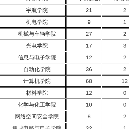
宇航学院
21
2
机电学院
9
1
机械与车辆学院
27
2
光电学院
17
3
信息与电子学院
12
2
自动化学院
36
2
计算机学院
68
12
材料学院
12
0
化学与化工学院
10
0
网络空间安全学院
6
2
集成电路与电子学院
32
1