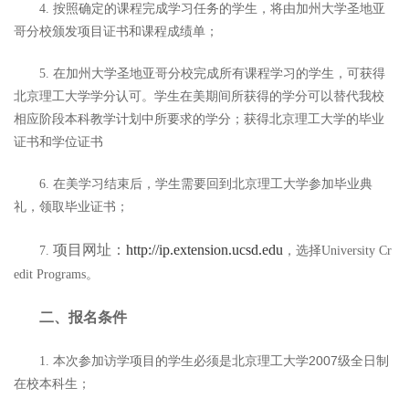
按照确定的课程完成学习任务的学生，将由加州大学圣地亚
4.
哥分校颁发项目证书和课程成绩单；
在加州大学圣地亚哥分校完成所有课程学习的学生，可获得
5.
北京理工大学学分认可。学生在美期间所获得的学分可以替代我校
相应阶段本科教学计划中所要求的学分；获得北京理工大学的毕业
证书和学位证书
在美学习结束后，学生需要回到北京理工大学参加毕业典
6.
礼，领取毕业证书；
项目网址：
http://ip.extension.ucsd.edu
，选择
7.
University Cr
。
edit Programs
二、报名条件
本次参加访学项目的学生必须是北京理工大学2007
级全日制
1.
在校本科生；