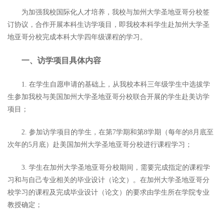
为加强我校国际化人才培养，我校与加州大学圣地亚哥分校签
订协议，合作开展本科生访学项目，即我校本科学生赴加州大学圣
地亚哥分校完成本科大学四年级课程的学习。
一、访学项目具体内容
在学生自愿申请的基础上，从我校本科三年级学生中选拔学
1.
生参加我校与美国加州大学圣地亚哥分校联合开展的学生赴美访学
项目；
参加访学项目的学生，在第
学期和第
学期（每年的
月底至
2.
7
8
8
次年的
月底）赴美国加州大学圣地亚哥分校进行课程学习；
5
学生在加州大学圣地亚哥分校期间，需要完成指定的课程学
3.
习和与自己专业相关的毕业设计（论文）。在加州大学圣地亚哥分
校学习的课程及完成毕业设计（论文）的要求由学生所在学院专业
教授确定；