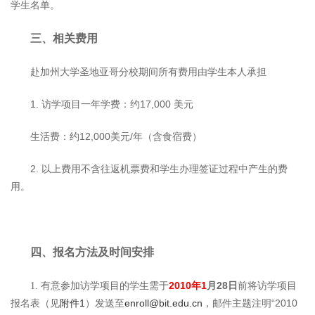
学生名单。
三、相关费用
赴
加州大学圣地亚哥分校
期间所有费用由学生本人承担
1.
访学项目
一年学费：约17,000
美元
生活费：约12,000
美元/年（含食宿费）
2.
以上费用不含往返机票费和学生办理签证过程中产生的费
用。
四、报名方法及时间安排
有意参加访学项目的学生需于
2010
年1
月28日
前将访学项目
1.
报名表（见
附件1
）发送至
enroll@bit.edu.cn
，邮件主题注明“2010