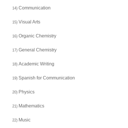
Communication
14)
Visual Arts
15)
Organic Chemistry
16)
General Chemistry
17)
Academic Writing
18)
Spanish for Communication
19)
Physics
20)
Mathematics
21)
Music
22)