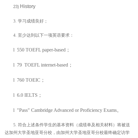
History
23)
学习成绩良好；
3.
至少达到以下一项英语要求：
4.
l
550 TOEFL paper-based；
l
79 TOEFL internet-based；
l
760 TOEIC；
l
6.0 IELTS；
l
"Pass" Cambridge Advanced or Proficiency Exams。
符合上述条件学生的基本资料（成绩单及相关材料）将被送
5.
达加州大学圣地亚哥分校，由加州大学圣地亚哥分校最终确定访学