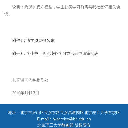
说明：为保护双方权益，学生赴美学习前需与我校签订相关协
议。
：访学项目报名表
附件1
：学生中、长期境外学习或活动申请审批表
附件2
北京理工大学教务处
年1
月13日
2010
地址：北京市房山区良乡东路良乡高教园区北京理工大学东校区
E-mail：jwservice@bit.edu.cn
北京理工大学教务部 版权所有