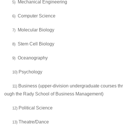
Mechanical Engineering
5)
Computer Science
6)
Molecular Biology
7)
Stem Cell Biology
8)
Oceanography
9)
Psychology
10)
Business (upper-division undergraduate courses thr
11)
ough the Rady School of Business Management)
Political Science
12)
Theatre/Dance
13)