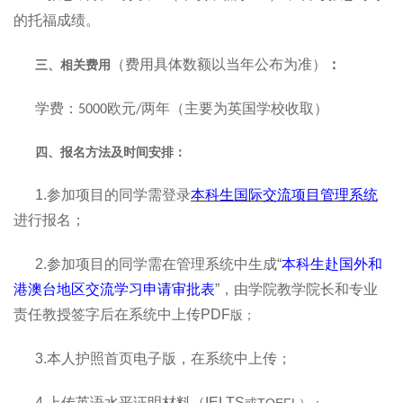
的托福成绩。
（费用具体数额以当年公布为准）
：
三、相关费用
学费：
欧元
两年（主要为英国学校收取）
5000
/
四、报名方法及时间安排：
1.
参加项目的同学需登录
本科生国际交流项目管理系统
进行报名；
2.
参加项目的同学需在管理系统中生成“
本科生赴国外和
港澳台地区交流学习申请审批表
”，由学院教学院长和专业
责任教授签字后在系统中上传PDF
版；
3.
本人护照首页电子版，在系统中上传；
4.
上传英语水平证明材料（IELTS
或TOEFL）；