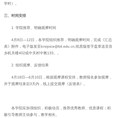
学时）。
三、时间安排
1. 学院推荐、明确观摩时间
4月8日—12日，各学院组织推荐，明确观摩时间，完成《汇总
表》附件，电子版发至lcrejoice@bit.edu.cn,纸质版签字盖章送至良
乡机关楼402或中关村中教133。。
2. 组织观摩、反馈结果
4月18日—6月10日，根据观摩课程安排，教师报名参加观摩，
并于观摩结束后3天内，线上提交观摩《反馈表》。
各学院应加强组织，积极动员，推荐优秀教师、优质课程；积
极引导教师主动参与，教学相长。