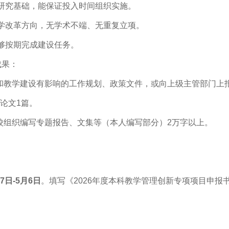
研究基础，能保证投入时间组织实施。
学改革方向，无学术不端、无重复立项。
够按期完成建设任务。
成果：
革和教学建设有影响的工作规划、政策文件，或向上级主管部门上
论文1篇。
校组织编写专题报告、文集等（本人编写部分）2万字以上。
17日-5月6日
。填写《
2026年度本科教学管理创新专项项目申报