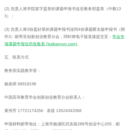
(2) 负责人将学院签字盖章的课题申报书送至教务部盖章（中教13
3）；
(3) 负责人将3份盖好章的课题申报书连同4份课题匿名版申报书（附
件3）邮寄至创新创业教育分会，同时将电子版直接提交至：
学会专
项课题申报信息收集表 (baibaoyun.com)
。
五、联系方式
教务部实践教学室：
杨老师 68918198
中国高等教育学会创新创业教育分会联系人：
黄伟芳 17721174256 袁筱 13524342068
申报材料邮寄地址：上海市杨浦区武东路288号创业中心205，邮