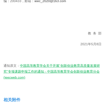
编：200433，邮箱：
ieec_2020@163.com
教 务 部
2021年5月8日
通知原文：
中国高等教育学会关于开展“创新创业教育高质量发展研
究”专项课题申报工作的通知 - 中国高等教育学会创新创业教育分会
(ieecweb.com)
相关附件