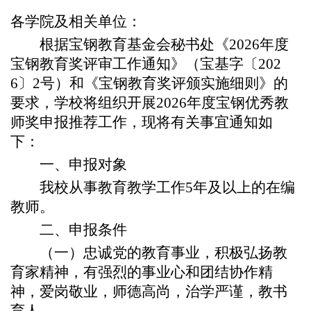
各学院及相关单位：
根据宝钢教育基金会秘书处《
2026
年度
宝钢教育奖评审工作通知》（宝基字〔
202
6
〕
2
号）和《宝钢教育奖评颁实施细则》的
要求，学校将组织开展
2026
年度宝钢优秀教
师奖申报推荐工作，现将有关事宜通知如
下：
一、申报对象
我校从事教育教学工作
5
年及以上的在编
教师。
二、申报条件
（一）忠诚党的教育事业，积极弘扬教
育家精神，有强烈的事业心和团结协作精
神，爱岗敬业，师德高尚，治学严谨，教书
育人。