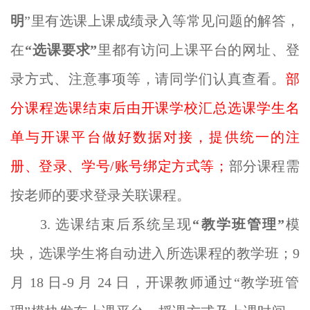
明
”里有选课上课成绩录入等常见问题的解答，
在
“选课要求”
里都有访问上课平台的网址、登
录方式、注意事项等，请同学们认真查看。
部
分课程选课结束后由开课学校汇总选课学生名
单与开课平台做好数据对接，提供统一的注
册、登录、学号/账号绑定方式等；
部分课程需
按老师的要求登录关联课程。
3. 选课结束后系统呈现
“教学班管理”
模
块，选课学生将自动进入所选课程的教学班；
9
月
18
日
-9
月
24
日，开课教师通过“教学班管