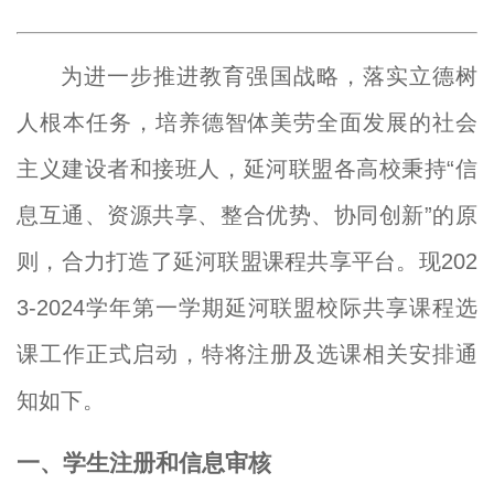
为进一步推进教育强国战略，落实立德树
人根本任务，培养德智体美劳全面发展的社会
主义建设者和接班人，延河联盟各高校秉持“信
息互通、资源共享、整合优势、协同创新”的原
则，合力打造了延河联盟课程共享平台。现202
3-2024
学年
第一
学期延河联盟校际共享课程选
课工作
正式
启动，特将注册及选课相关安排通
知如下。
一、学生注册和信息审核