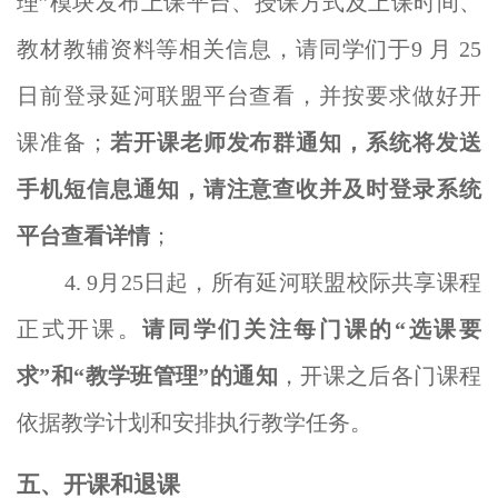
理”模块发布上课平台、授课方式及上课时间、
教材教辅资料等相关信息，请同学们于
9
月
25
日前登录延河
联盟平台查看，并按要求做好开
课准备；
若开课老师发布群通知，系统将发送
手机短信息通知，请注意查收并及时登录系统
平台查看详情
；
4.
9
月
25
日起，所有延河联盟校际共享课程
正式开课。
请同学们关注每门课的“选课要
求”和“教学班管理”的通知
，开课之后各门课程
依据教学计划和安排执行教学任务。
五
、开课和退课