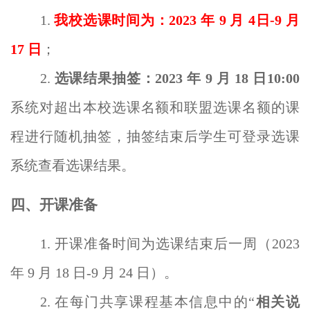
1.
我校选课时间为：2023 年
9
月
4
日
-9
月
17
日
；
2.
选课结果抽签：2023 年
9
月
18
日10:00
系统对超出本校选课名额和联盟选课名额的课
程进行随机抽签，抽签结束后学生可登录选课
系统查看选课结果。
四
、开课准备
1.
开课准备时间为选课结束后一周（2023
年
9
月
18
日
-9
月
24
日）。
2. 在每门共享课程基本信息中的“
相关说