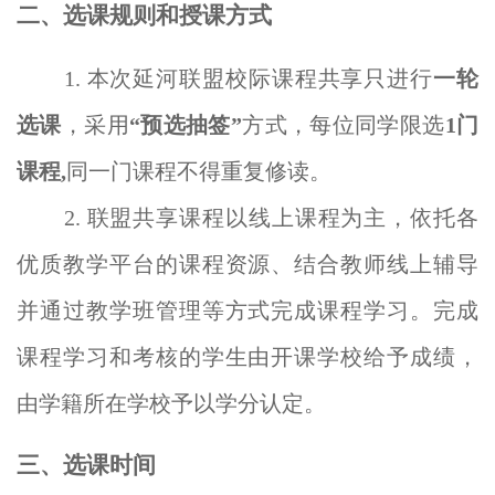
二、选课规则和授课方式
1. 本次延河联盟校际课程共享只进行
一轮
选课
，采用
“预选抽签”
方式，每位同学限选
1门
课程,
同一门课程不得重复修读。
2. 联盟共享课程以线上课程为主，依托各
优质教学平台的课程资源、结合教师线上辅导
并通过教学班管理等方式完成课程学
习。完成
课程学习和考核的学生由开课学校给予成绩，
由学籍所在学校予以学分认定。
三、选课时间