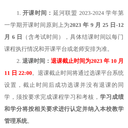
1.
开课时间：
延河联盟
2023-2024
学年第
一
学期开课时间原则上为
2023 年
9
月
25
日
-12
月 6 日
（含考试时间），具体结课时间以每门
课程执行情况和开课平台或老师安排为准。
2.
退课时间：
退课截止时间为2023 年
10
月
11
日 22:00
。退课截止时间将通过选课平台系统
设置，截止时间后成功选课并没有退课的同
学，须按要求完成课程学习和考核，
学习成绩
和学分将按相关要求进行认定并纳入本校教学
管理系统
。