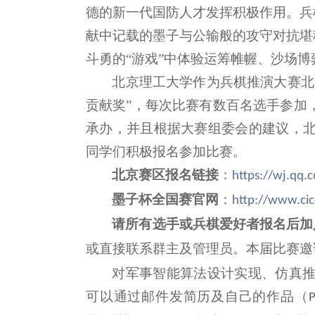
德的新一代国防人才发挥积极作用。
兵
献中记载的墨子与公输般的攻守对抗堪
斗勇的
“
游戏
”
中体验运筹帷幄、沙场博
北京理工大学作为兵棋推演大赛北
贡献奖
”
，每次比赛有数百名选手参加
承办，并且根据大赛组委会的建议，
同学们积极报名参加比赛。
北京赛区报名链接
：
https://wj.qq
墨子杯全国赛官网
：
http://www.ci
请所有选手或兵棋爱好者报名后加
或直接联系群主及管理员。本届比赛邀
对军事智能算法设计实现、仿真
可以通过邮件发简历及自己的作品（