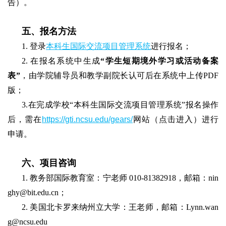
告）。
五、报名方法
1. 登录
本科生国际交流项目管理系统
进行报名；
2. 在报名系统中生成
“学生短期境外学习或活动备案
表”
，由学院辅导员和教学副院长认可后在系统中上传PDF
版；
3.在完成学校“本科生国际交流项目管理系统”报名操作
后，需在
https://gti.ncsu.edu/gears/
网站（点击进入）进行
申请。
六、项目咨询
1. 教务部国际教育室：宁老师 010-81382918，邮箱：nin
ghy@bit.edu.cn；
2. 美国北卡罗来纳州立大学：王老师，邮箱：Lynn.wan
g@ncsu.edu