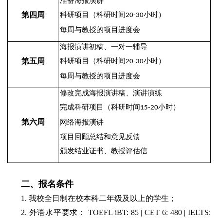
准备海报演讲
第四周
科研项目（科研时间
小时）
20-30
每周与教授的项目进度会
海报演讲初稿、一对一辅导
第五周
科研项目（科研时间
小时）
20-30
每周与教授的项目进度会
修改完成海报演讲稿、演讲演练
完成科研项目（科研时间
小时）
15-20
第六周
网络海报演讲
项目回顾总结和意见反馈
颁发结业证书、教授评估信
二、报名条件
1. 我校全日制在校本科二年级及以上的学生；
2. 外语水平要求： TOEFL iBT: 85 | CET 6: 480 | IELTS: