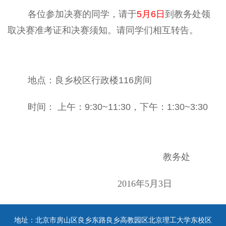
各位参加决赛的同学，请于
5月6日
到教务处领
取决赛准考证和决赛须知。请同学们相互转告。
地点：良乡校区行政楼116房间
时间： 上午：9:30~11:30，下午：1:30~3:30
教务处
2016
年
5
月
3
日
地址：北京市房山区良乡东路良乡高教园区北京理工大学东校区