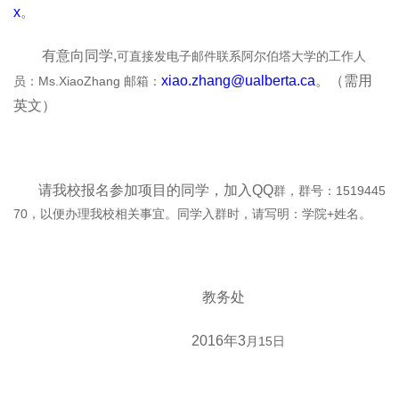
x
。
有意向同学,
可直接发电子邮件联系阿尔伯塔大学的工作人
xiao.zhang@ualberta.ca
。（需用
员：Ms.XiaoZhang 邮箱：
英文）
请我校报名参加项目的同学，加入QQ
群，群号：1519445
70，以便办理我校相关事宜。同学入群时，请写明：学院+姓名。
教务处
2016
年3
月15日